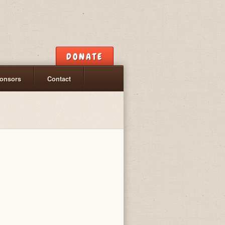
DONATE
onsors
Contact