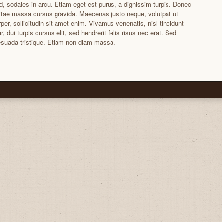
id, sodales in arcu. Etiam eget est purus, a dignissim turpis. Donec
itae massa cursus gravida. Maecenas justo neque, volutpat ut
per, sollicitudin sit amet enim. Vivamus venenatis, nisl tincidunt
ar, dui turpis cursus elit, sed hendrerit felis risus nec erat. Sed
suada tristique. Etiam non diam massa.