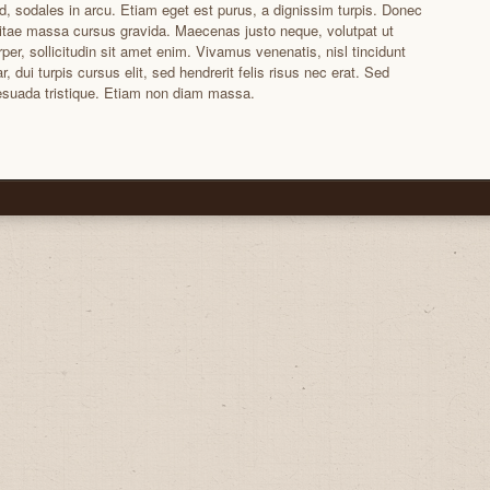
id, sodales in arcu. Etiam eget est purus, a dignissim turpis. Donec
itae massa cursus gravida. Maecenas justo neque, volutpat ut
per, sollicitudin sit amet enim. Vivamus venenatis, nisl tincidunt
ar, dui turpis cursus elit, sed hendrerit felis risus nec erat. Sed
suada tristique. Etiam non diam massa.