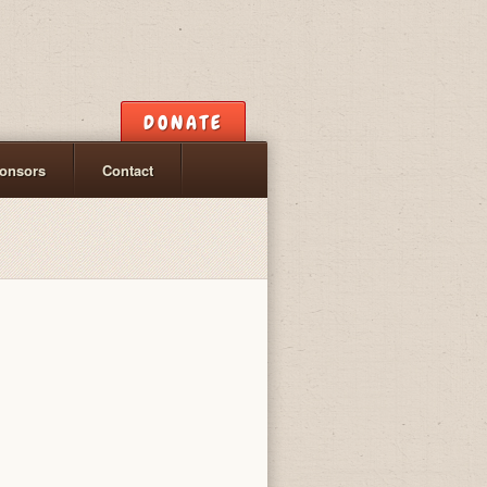
DONATE
onsors
Contact